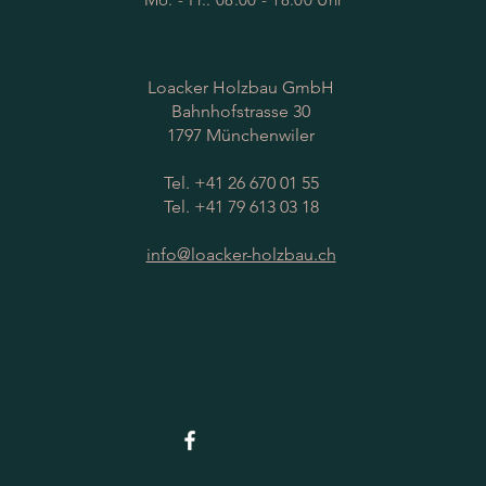
Loacker Holzbau GmbH
Bahnhofstrasse 30
1797 Münchenwiler
Tel. +41 26 670 01 55
Tel. +41 79 613 03 18
info@loacker-holzbau.ch