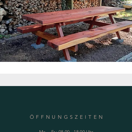
ÖFFNUNGSZEITE
N
Mo. - Fr.: 08.00 - 18.00 Uhr