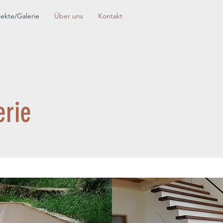
jekte/Galerie
Über uns
Kontakt
erie