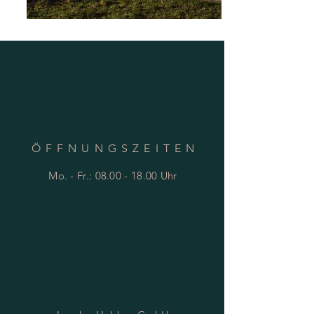
ÖFFNUNGSZEITE
N
Mo. - Fr.:
08.00 - 18.00
Uhr